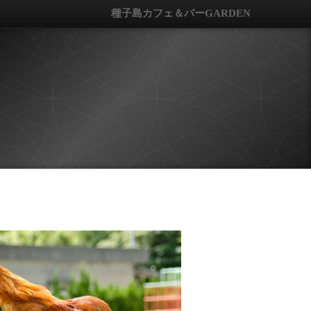
種子島カフェ＆バーGARDEN